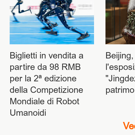
Biglietti in vendita a
Beijing
partire da 98 RMB
l'espos
per la 2ª edizione
"Jingde
della Competizione
patrimo
Mondiale di Robot
Umanoidi
Ve