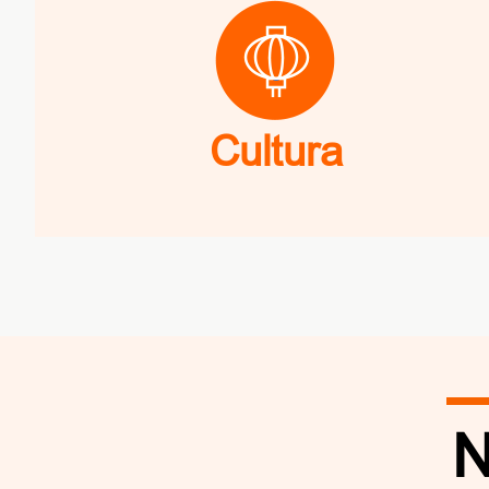
Cultura
N