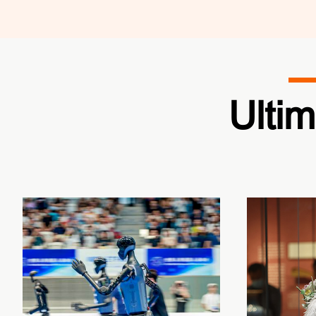
Ultim