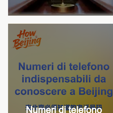
significa comprendere
la direzione dello
sviluppo della Cina
nella prossima fase
Numeri di telefono