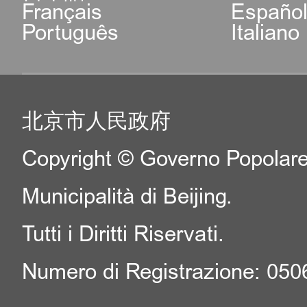
Français
Españo
Português
Italiano
北京市人民政府
Copyright © Governo Popolare
Municipalità di Beijing.
Tutti i Diritti Riservati.
Numero di Registrazione: 05