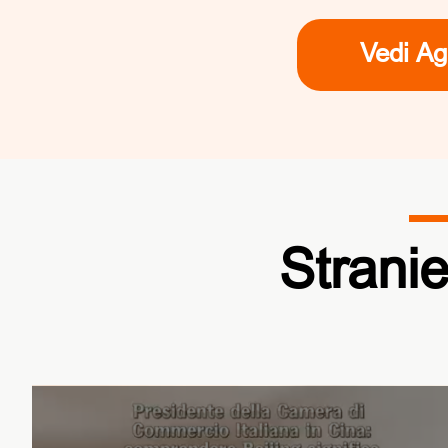
Vedi A
Stranie