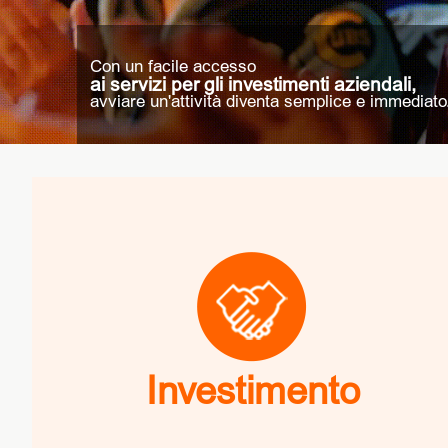
Con un facile accesso
ai servizi per gli investimenti aziendali,
avviare un'attività diventa semplice e immediato
Investimento