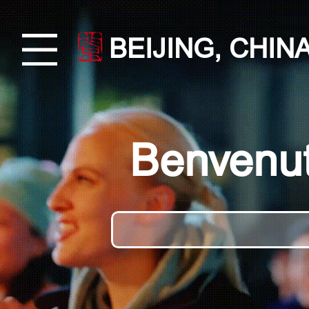
BEIJING, CHIN
Benvenut