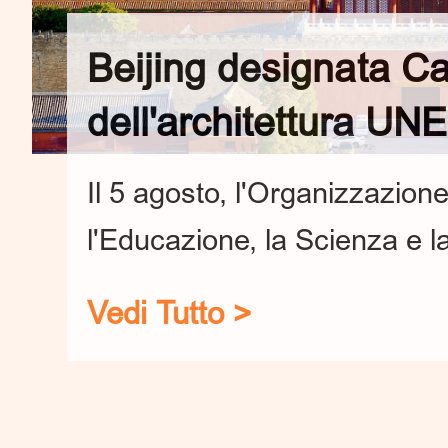
Beijing designata Ca
dell'architettura UN
Il 5 agosto, l'Organizzazion
l'Educazione, la Scienza e
annunciato ufficialmente la 
Vedi Tutto >
"Capitale mondiale dell'arc